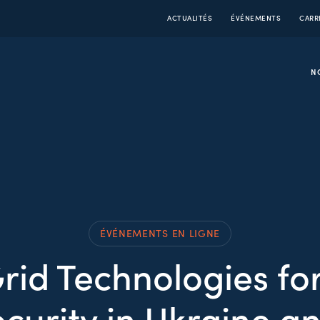
ACTUALITÉS
ÉVÉNEMENTS
CARR
N
ÉVÉNEMENTS EN LIGNE
rid Technologies fo
curity in Ukraine 