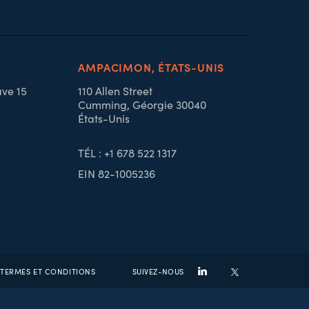
AMPACIMON, ÉTATS-UNIS
ave 15
110 Allen Street
Cumming, Géorgie 30040
États-Unis
TÉL : +1 678 522 1317
EIN 82-1005236
TERMES ET CONDITIONS
SUIVEZ-NOUS