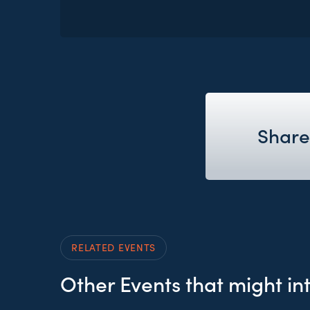
Share
RELATED EVENTS
Other Events that might in