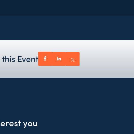
 this Event
terest you