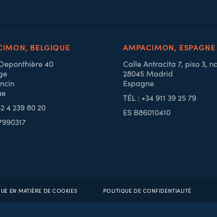
IMON, BELGIQUE
AMPACIMON, ESPAGNE
 Deponthière 40
Calle Antracita 7, piso 3, n
ge
28045 Madrid
ncin
Espagne
ue
TÉL : +34 911 39 25 79
32 4 239 80 20
ES B86010410
7990317
QUE EN MATIÈRE DE COOKIES
POLITIQUE DE CONFIDENTIALITÉ