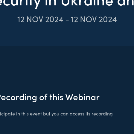
12
NOV 2024
-
12
NOV 2024
Recording of this Webinar
cipate in this event but you can access its recording