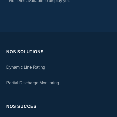
No items available to display yet.
NOS SOLUTIONS
Dynamic Line Rating
Partial Discharge Monitoring
NOS SUCCÈS