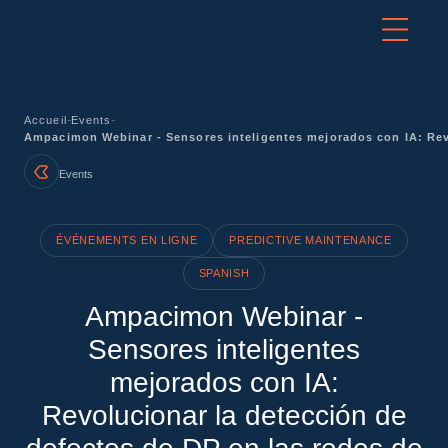
-
-
Accueil
Events
Ampacimon Webinar - Sensores inteligentes mejorados con IA: Revo
Events
ÉVÉNEMENTS EN LIGNE
PREDICTIVE MAINTENANCE
SPANISH
Ampacimon Webinar -
Sensores inteligentes
mejorados con IA:
Revolucionar la detección de