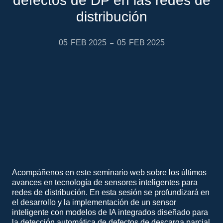
defectos de DP en las redes de
distribución
-
05
FEB 2025
05
FEB 2025
Acompáñenos en este seminario web sobre los últimos
avances en tecnología de sensores inteligentes para
redes de distribución. En esta sesión se profundizará en
el desarrollo y la implementación de un sensor
inteligente con modelos de IA integrados diseñado para
la detección automática de defectos de descarga parcial