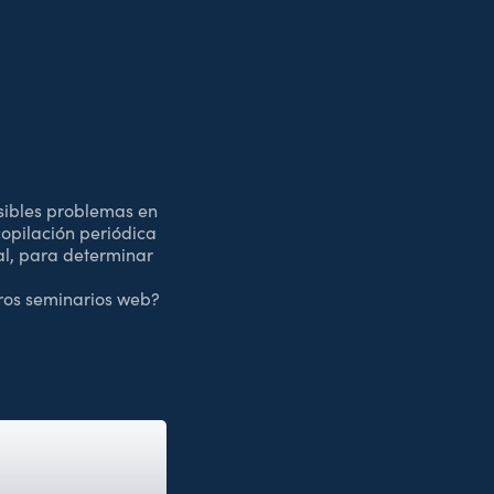
osibles problemas en
opilación periódica
al, para determinar
ros seminarios web?