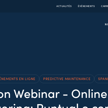
ACTUALITÉS
ÉVÉNEMENTS
CARR
N
ÉNEMENTS EN LIGNE
PREDICTIVE MAINTENANCE
SPAN
 Webinar - Online
oring: Puntual o co