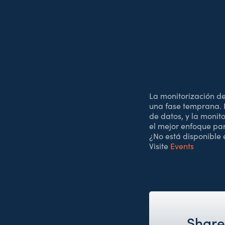
La monitorización de
una fase temprana. 
de datos, y la monit
el mejor enfoque par
¿No está disponible
Visite
Events
Share