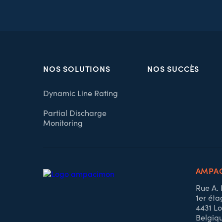
NOS SOLUTIONS
NOS SUCCÈS
Dynamic Line Rating
Partial Discharge
Monitoring
AMPAC
Rue A.
1er éta
4431 Lo
Belgiq