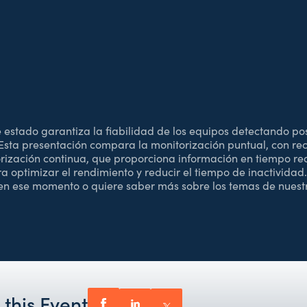
 estado garantiza la fiabilidad de los equipos detectando p
Esta presentación compara la monitorización puntual, con rec
orización continua, que proporciona información en tiempo re
a optimizar el rendimiento y reducir el tiempo de inactividad.
 en ese momento o quiere saber más sobre los temas de nuest
 this Event