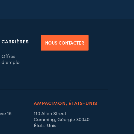
CARRIÈRES
NOUS CONTACTER
Offres
d'emploi
AMPACIMON, ÉTATS-UNIS
ave 15
110 Allen Street
Cumming, Géorgie 30040
États-Unis