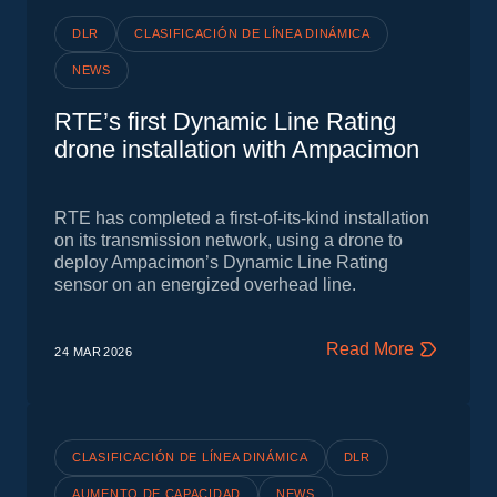
DLR
CLASIFICACIÓN DE LÍNEA DINÁMICA
NEWS
RTE’s first Dynamic Line Rating
drone installation with Ampacimon
RTE has completed a first‑of‑its‑kind installation
on its transmission network, using a drone to
deploy Ampacimon’s Dynamic Line Rating
sensor on an energized overhead line.
Read More
24 MAR
2026
CLASIFICACIÓN DE LÍNEA DINÁMICA
DLR
AUMENTO DE CAPACIDAD
NEWS