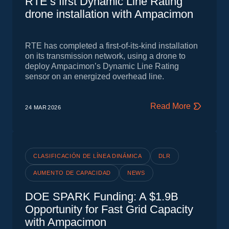
RTE’s first Dynamic Line Rating
drone installation with Ampacimon
RTE has completed a first‑of‑its‑kind installation
on its transmission network, using a drone to
deploy Ampacimon’s Dynamic Line Rating
sensor on an energized overhead line.
Read More
24 MAR
2026
CLASIFICACIÓN DE LÍNEA DINÁMICA
DLR
AUMENTO DE CAPACIDAD
NEWS
DOE SPARK Funding: A $1.9B
Opportunity for Fast Grid Capacity
with Ampacimon