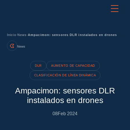
-
-
Inicio
News
Ampacimon: sensores DLR instalados en drones
News
DLR
AUMENTO DE CAPACIDAD
CLASIFICACIÓN DE LÍNEA DINÁMICA
Ampacimon: sensores DLR
instalados en drones
08
Feb 2024